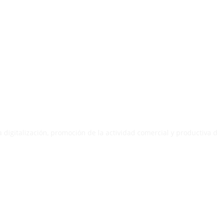
Cofinanciado por:
 digitalización, promoción de la actividad comercial y productiva de
© 2024. All rights reserved.