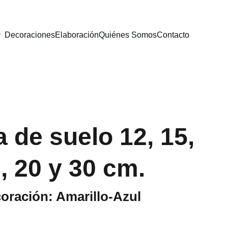
Decoraciones
Elaboración
Quiénes Somos
Contacto
 de suelo 12, 15,
, 20 y 30 cm.
oración: Amarillo-Azul