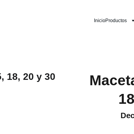
Inicio
Productos
Maceta
18
Dec